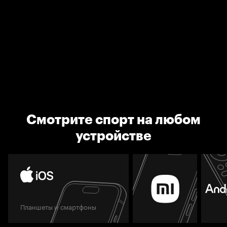
Смотрите спорт на любом
устройстве
Планшеты и смартфоны