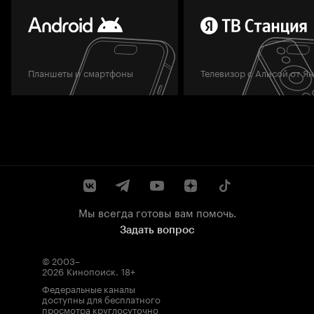
Планшеты и смартфоны
Телевизор с Алисой от Я
Мы всегда готовы вам помочь.
Задать вопрос
© 2003–
2026
Кинопоиск
.
18+
Федеральные каналы
доступны для бесплатного
просмотра круглосуточно