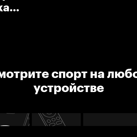
ка
мотрите спорт на люб
устройстве