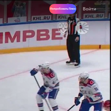
Войти
Попробовать Плюс