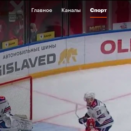
Главное
Главное
Каналы
Каналы
Спорт
Спорт