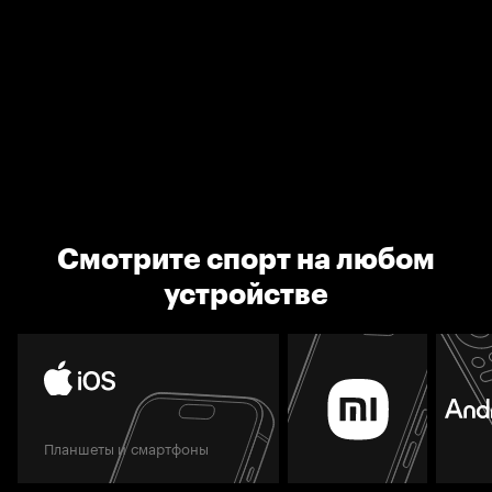
Смотрите спорт на любом
устройстве
Планшеты и смартфоны