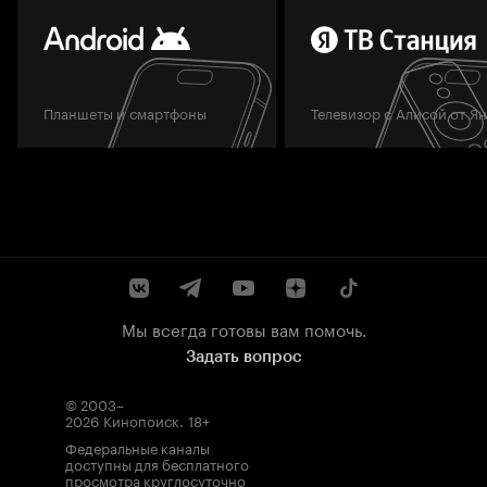
Планшеты и смартфоны
Телевизор с Алисой от Я
Мы всегда готовы вам помочь.
Задать вопрос
© 2003–
2026
Кинопоиск
.
18+
Федеральные каналы
доступны для бесплатного
просмотра круглосуточно