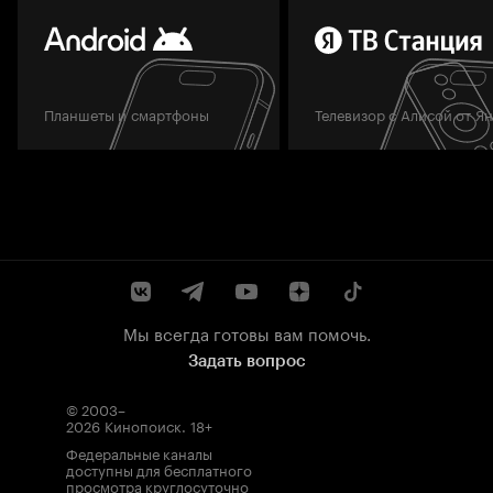
Планшеты и смартфоны
Телевизор с Алисой от Я
Мы всегда готовы вам помочь.
Задать вопрос
© 2003–
2026
Кинопоиск
.
18+
Федеральные каналы
доступны для бесплатного
просмотра круглосуточно