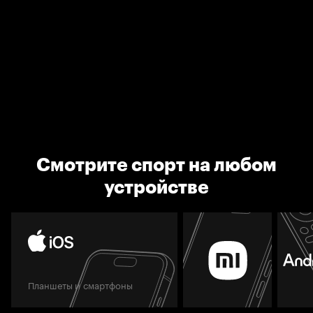
Смотрите спорт на любом
устройстве
Планшеты и смартфоны