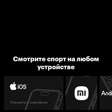
Смотрите спорт на любом
устройстве
Планшеты и смартфоны