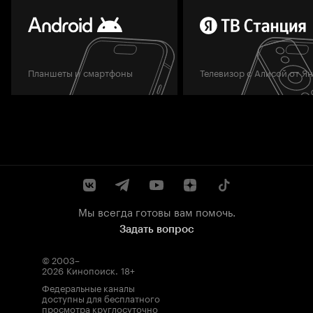
Планшеты и смартфоны
Телевизор с Алисой от Я
Мы всегда готовы вам помочь.
Задать вопрос
© 2003–
2026
Кинопоиск
.
18+
Федеральные каналы
доступны для бесплатного
просмотра круглосуточно