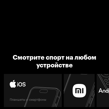
Смотрите спорт на любом
устройстве
Планшеты и смартфоны