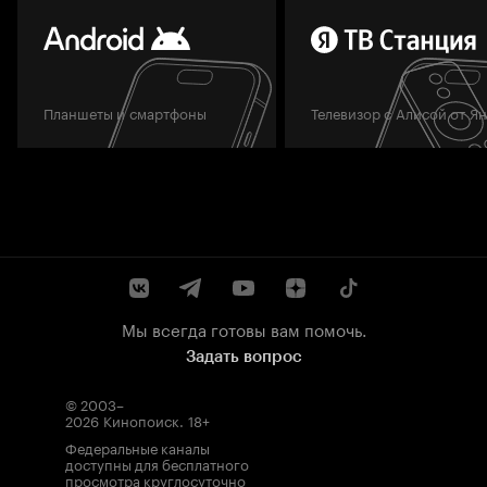
Планшеты и смартфоны
Телевизор с Алисой от Я
Мы всегда готовы вам помочь.
Задать вопрос
© 2003–
2026
Кинопоиск
.
18+
Федеральные каналы
доступны для бесплатного
просмотра круглосуточно