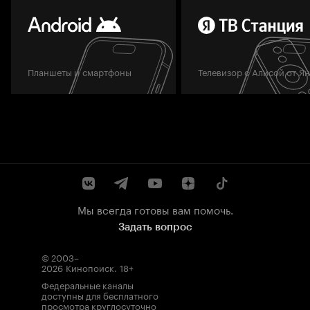
Планшеты и смартфоны
Телевизор с Алисой от Я
Мы всегда готовы вам помочь.
Задать вопрос
© 2003–
2026
Кинопоиск
.
18+
Федеральные каналы
доступны для бесплатного
просмотра круглосуточно