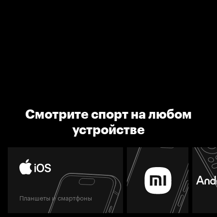
Смотрите спорт на любом
устройстве
Планшеты и смартфоны