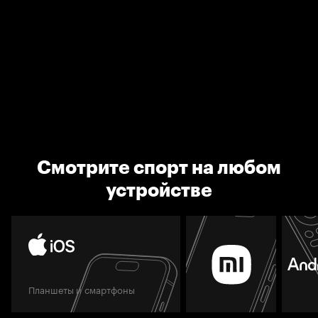
Смотрите спорт на любом
устройстве
Планшеты и смартфоны