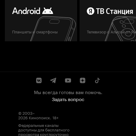
Планшеты и смартфоны
Телевизор с Алисой от Я
Мы всегда готовы вам помочь.
Задать вопрос
© 2003–
2026
Кинопоиск
.
18+
Федеральные каналы
доступны для бесплатного
просмотра круглосуточно