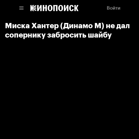
Войти
Миска Хантер (Динамо М) не дал
сопернику забросить шайбу