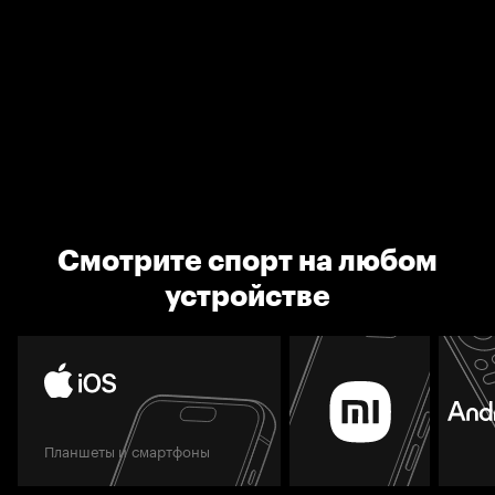
Смотрите спорт на любом
устройстве
Планшеты и смартфоны