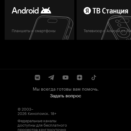
Планшеты и смартфоны
Телевизор с Алисой от Я
Мы всегда готовы вам помочь.
Задать вопрос
© 2003–
2026
Кинопоиск
.
18+
Федеральные каналы
доступны для бесплатного
просмотра круглосуточно