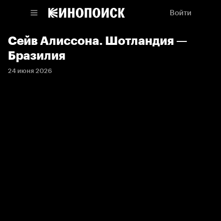
Войти
Сейв Алиссона. Шотландия —
Бразилия
24 июня 2026