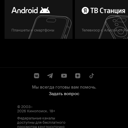
Планшеты и смартфоны
Телевизор с Алисой от Я
Мы всегда готовы вам помочь.
Задать вопрос
© 2003–
2026
Кинопоиск
.
18+
Федеральные каналы
доступны для бесплатного
просмотра круглосуточно