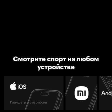
Смотрите спорт на любом
устройстве
Планшеты и смартфоны