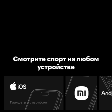
Смотрите спорт на любом
устройстве
Планшеты и смартфоны