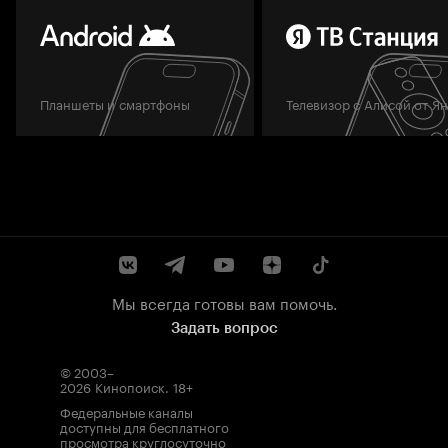
Планшеты и смартфоны
Телевизор с Алисой от Я
Мы всегда готовы вам помочь.
Задать вопрос
© 2003–
2026
Кинопоиск
.
18+
Федеральные каналы
доступны для бесплатного
просмотра круглосуточно