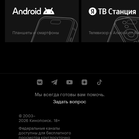
Планшеты и смартфоны
Телевизор с Алисой от Я
Мы всегда готовы вам помочь.
Задать вопрос
© 2003–
2026
Кинопоиск
.
18+
Федеральные каналы
доступны для бесплатного
просмотра круглосуточно