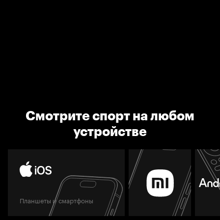
Смотрите спорт на любом
устройстве
Планшеты и смартфоны