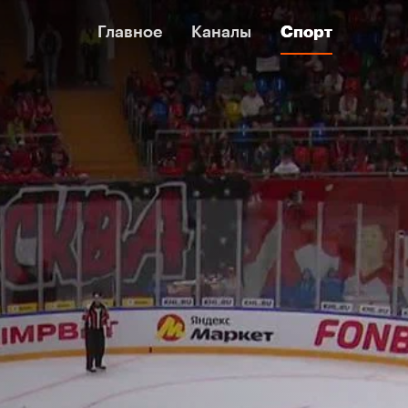
Главное
Главное
Каналы
Каналы
Спорт
Спорт