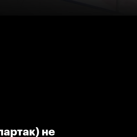
партак) не