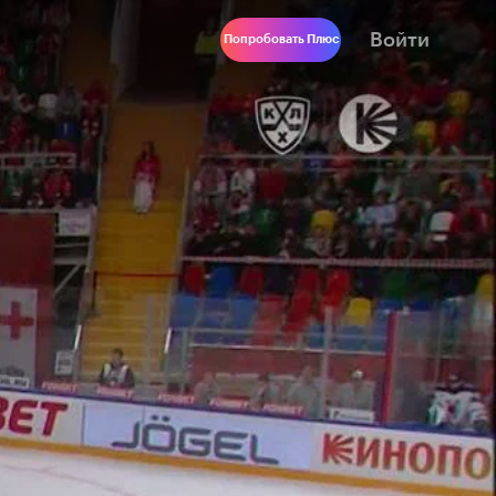
Войти
Попробовать Плюс