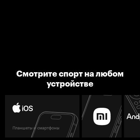
Смотрите спорт на любом
устройстве
Планшеты и смартфоны