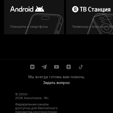
Планшеты и смартфоны
Телевизор с Алисой от Я
Мы всегда готовы вам помочь.
Задать вопрос
© 2003–
2026
Кинопоиск
.
18+
Федеральные каналы
доступны для бесплатного
просмотра круглосуточно