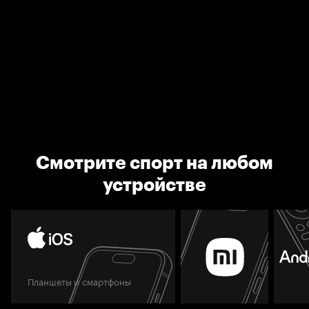
Смотрите спорт на любом
устройстве
Планшеты и смартфоны