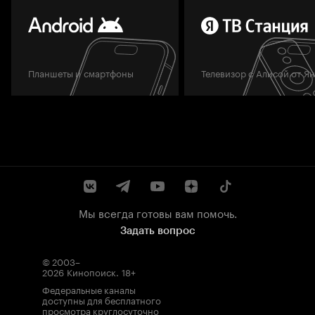
Планшеты и смартфоны
Телевизор с Алисой от Я
Мы всегда готовы вам помочь.
Задать вопрос
© 2003–
2026
Кинопоиск
.
18+
Федеральные каналы
доступны для бесплатного
просмотра круглосуточно