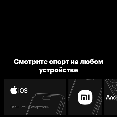
Смотрите спорт на любом
устройстве
Планшеты и смартфоны