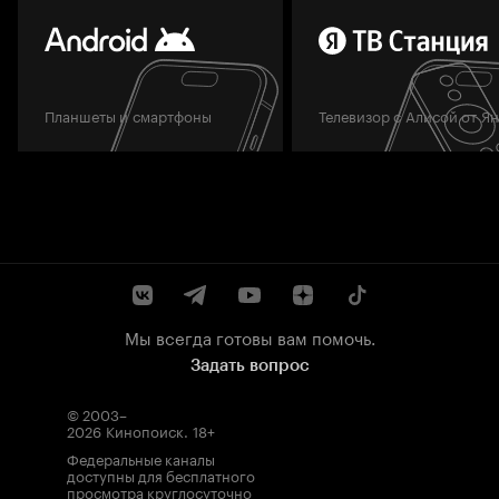
Планшеты и смартфоны
Телевизор с Алисой от Я
Мы всегда готовы вам помочь.
Задать вопрос
© 2003–
2026
Кинопоиск
.
18+
Федеральные каналы
доступны для бесплатного
просмотра круглосуточно