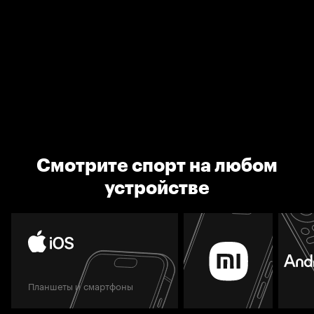
Смотрите спорт на любом
устройстве
Планшеты и смартфоны