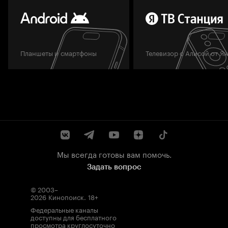
Планшеты и смартфоны
Телевизор с Алисой от Я
Мы всегда готовы вам помочь.
Задать вопрос
© 2003–
2026
Кинопоиск
.
18+
Федеральные каналы
доступны для бесплатного
просмотра круглосуточно