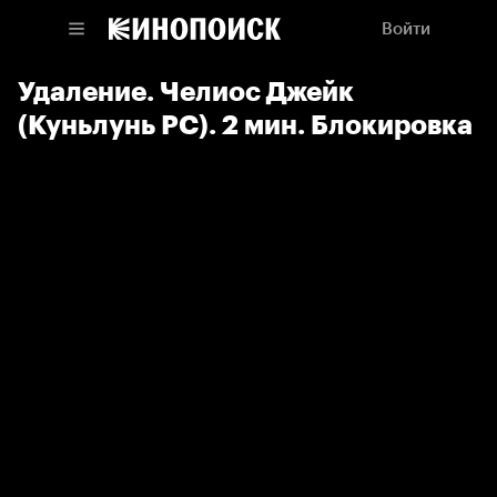
Войти
Удаление. Челиос Джейк
(Куньлунь РС). 2 мин. Блокировка