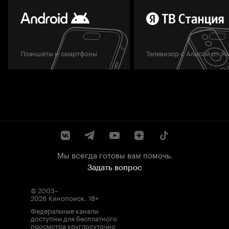
Планшеты и смартфоны
Телевизор с Алисой от Я
Мы всегда готовы вам помочь.
Задать вопрос
© 2003–
2026
Кинопоиск
.
18+
Федеральные каналы
доступны для бесплатного
просмотра круглосуточно