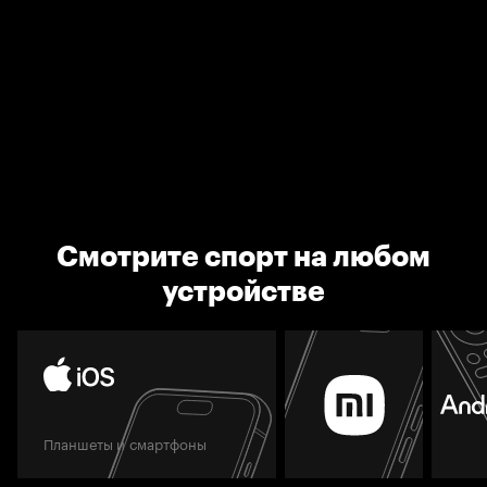
Смотрите спорт на любом
устройстве
Планшеты и смартфоны