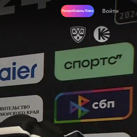
Войти
Попробовать Плюс