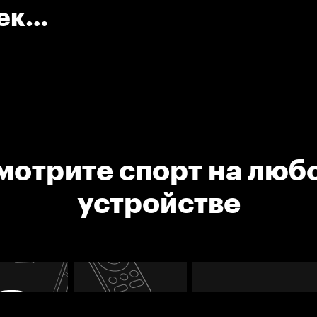
ек
мотрите спорт на люб
устройстве