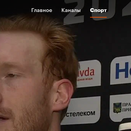
Главное
Главное
Каналы
Каналы
Спорт
Спорт