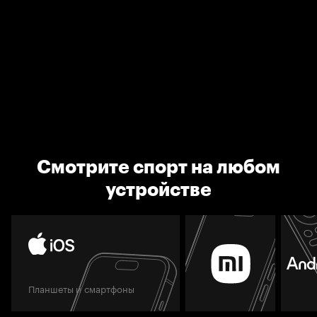
Смотрите спорт на любом
устройстве
Планшеты и смартфоны