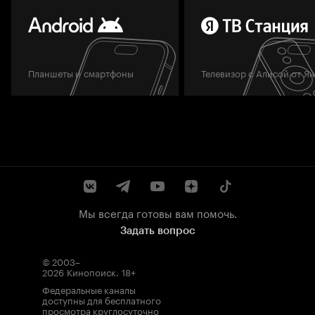
Планшеты и смартфоны
Телевизор с Алисой от Я
Мы всегда готовы вам помочь.
Задать вопрос
© 2003–
2026
Кинопоиск
.
18+
Федеральные каналы
доступны для бесплатного
просмотра круглосуточно