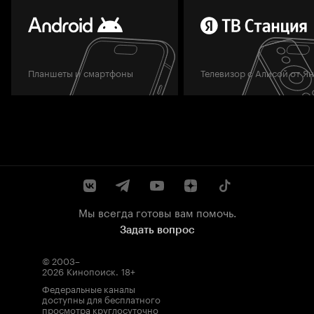
Планшеты и смартфоны
Телевизор с Алисой от Я
Мы всегда готовы вам помочь.
Задать вопрос
© 2003–
2026
Кинопоиск
.
18+
Федеральные каналы
доступны для бесплатного
просмотра круглосуточно