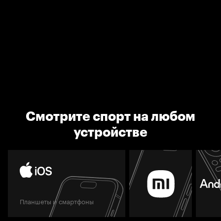
Смотрите спорт на любом
устройстве
Планшеты и смартфоны