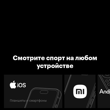
Смотрите спорт на любом
устройстве
Планшеты и смартфоны