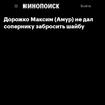
Войти
Дорожко Максим (Амур) не дал
сопернику забросить шайбу