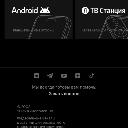
Планшеты и смартфоны
Телевизор с Алисой от Я
Мы всегда готовы вам помочь.
Задать вопрос
© 2003–
2026
Кинопоиск
.
18+
Федеральные каналы
доступны для бесплатного
просмотра круглосуточно