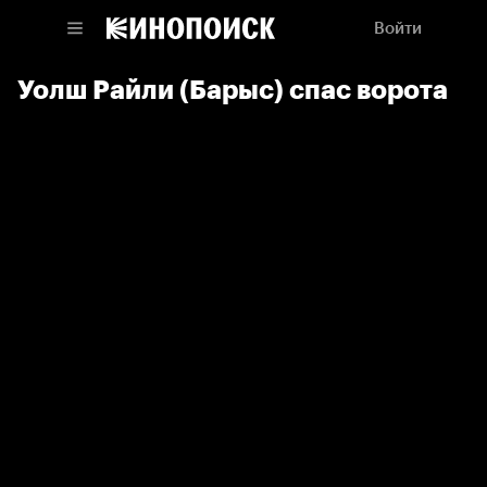
Войти
Уолш Райли (Барыс) спас ворота