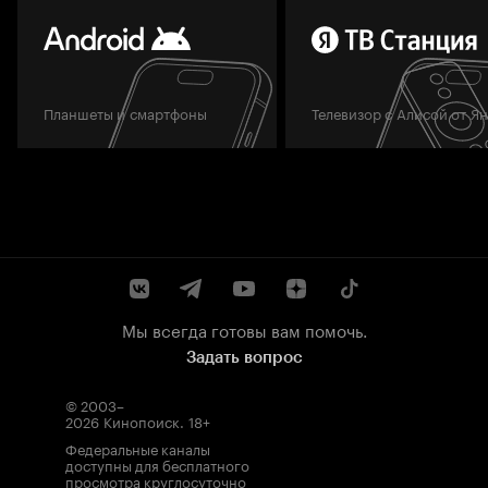
Планшеты и смартфоны
Телевизор с Алисой от Я
Мы всегда готовы вам помочь.
Задать вопрос
© 2003–
2026
Кинопоиск
.
18+
Федеральные каналы
доступны для бесплатного
просмотра круглосуточно