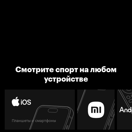
Смотрите спорт на любом
устройстве
Планшеты и смартфоны