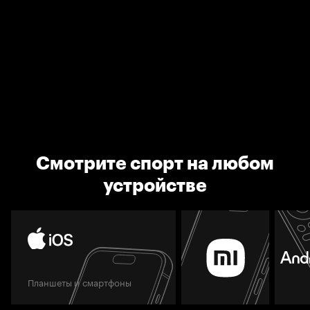
Смотрите спорт на любом
устройстве
Планшеты и смартфоны