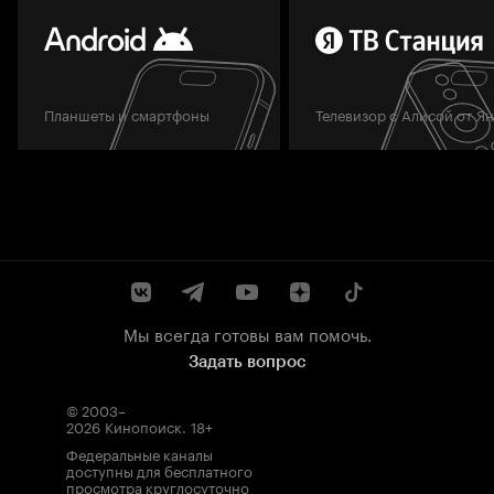
Планшеты и смартфоны
Телевизор с Алисой от Я
Мы всегда готовы вам помочь.
Задать вопрос
© 2003–
2026
Кинопоиск
.
18+
Федеральные каналы
доступны для бесплатного
просмотра круглосуточно