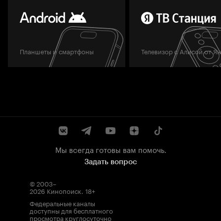
Планшеты и смартфоны
Телевизор с Алисой от Я
Мы всегда готовы вам помочь.
Задать вопрос
© 2003–
2026
Кинопоиск
.
18+
Федеральные каналы
доступны для бесплатного
просмотра круглосуточно