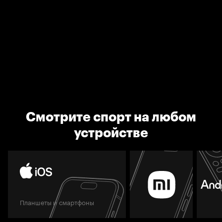
Смотрите спорт на любом
устройстве
Планшеты и смартфоны