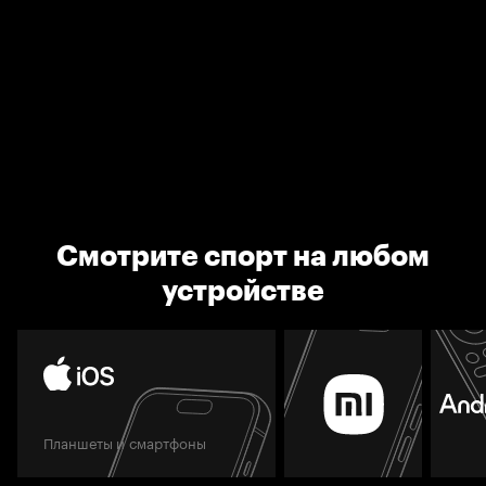
Смотрите спорт на любом
устройстве
Планшеты и смартфоны