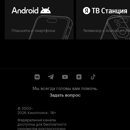
Планшеты и смартфоны
Телевизор с Алисой от Я
Мы всегда готовы вам помочь.
Задать вопрос
© 2003–
2026
Кинопоиск
.
18+
Федеральные каналы
доступны для бесплатного
просмотра круглосуточно