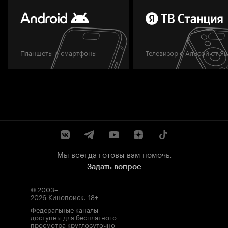
Планшеты и смартфоны
Телевизор с Алисой от Я
Мы всегда готовы вам помочь.
Задать вопрос
© 2003–
2026
Кинопоиск
.
18+
Федеральные каналы
доступны для бесплатного
просмотра круглосуточно