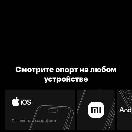
Смотрите спорт на любом
устройстве
Планшеты и смартфоны