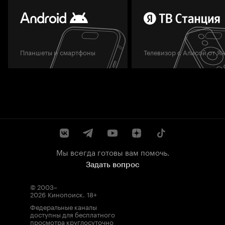
Планшеты и смартфоны
Телевизор с Алисой от Я
Мы всегда готовы вам помочь.
Задать вопрос
© 2003–
2026
Кинопоиск
.
18+
Федеральные каналы
доступны для бесплатного
просмотра круглосуточно