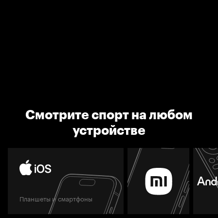
Смотрите спорт на любом
устройстве
Планшеты и смартфоны