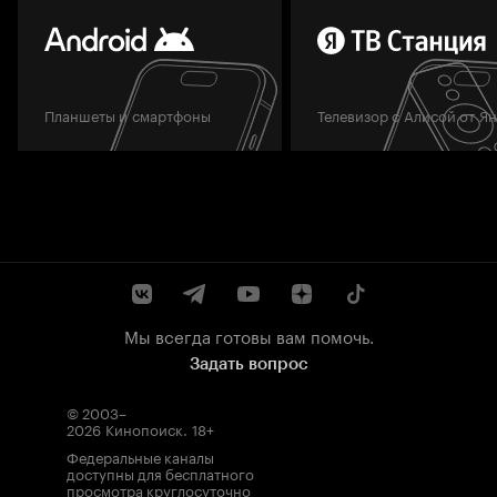
Планшеты и смартфоны
Телевизор с Алисой от Я
Мы всегда готовы вам помочь.
Задать вопрос
© 2003–
2026
Кинопоиск
.
18+
Федеральные каналы
доступны для бесплатного
просмотра круглосуточно