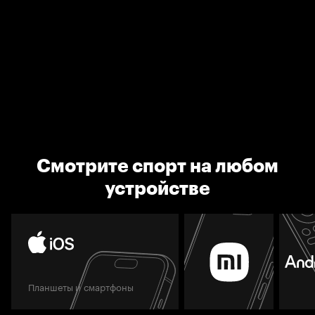
Смотрите спорт на любом
устройстве
Планшеты и смартфоны