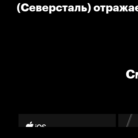
(Северсталь) отража
С