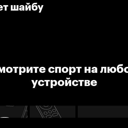
ет шайбу
мотрите спорт на люб
устройстве