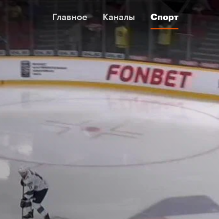
Главное
Главное
Каналы
Каналы
Спорт
Спорт