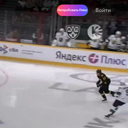
Войти
Попробовать Плюс