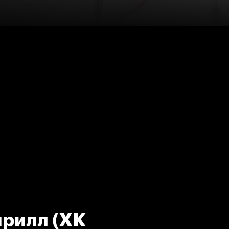
ирилл (ХК