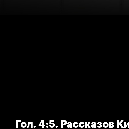
Гол. 4:5. Рассказов К