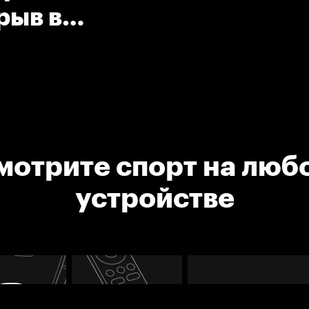
рыв в
мотрите спорт на люб
устройстве