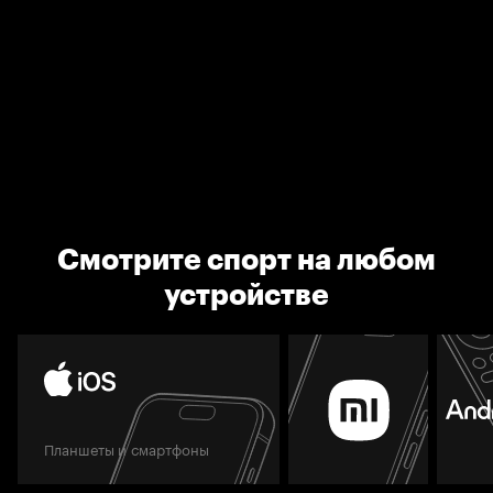
Смотрите спорт на любом
устройстве
Планшеты и смартфоны