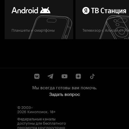
Планшеты и смартфоны
Телевизор с Алисой от Я
Мы всегда готовы вам помочь.
Задать вопрос
© 2003–
2026
Кинопоиск
.
18+
Федеральные каналы
доступны для бесплатного
просмотра круглосуточно