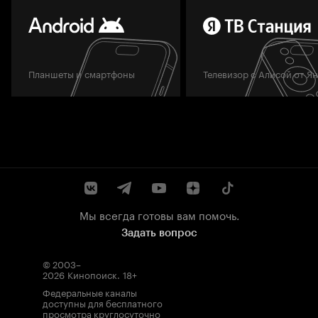
Планшеты и смартфоны
Телевизор с Алисой от Я
Мы всегда готовы вам помочь.
Задать вопрос
© 2003–
2026
Кинопоиск
.
18+
Федеральные каналы
доступны для бесплатного
просмотра круглосуточно