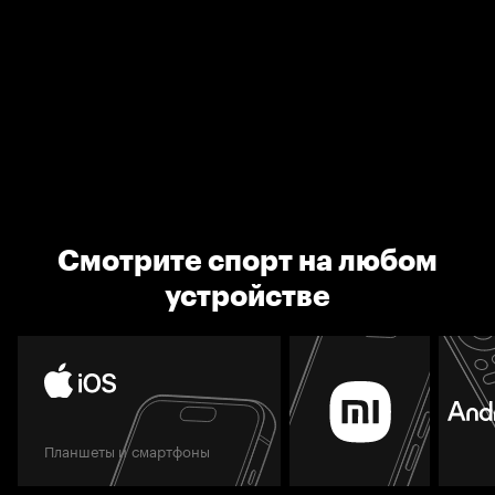
Смотрите спорт на любом
устройстве
Планшеты и смартфоны