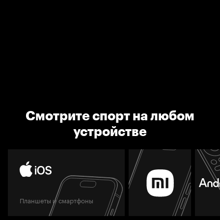
Смотрите спорт на любом
устройстве
Планшеты и смартфоны