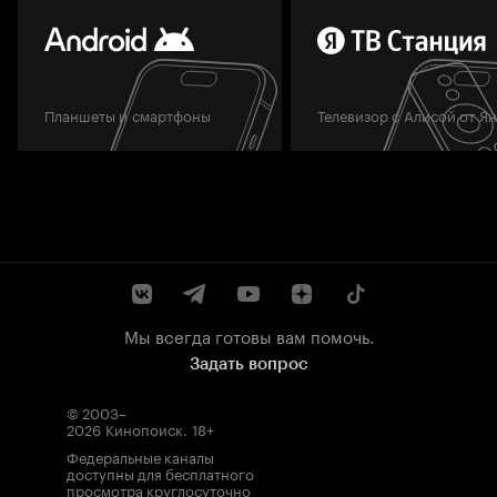
Планшеты и смартфоны
Телевизор с Алисой от Я
Мы всегда готовы вам помочь.
Задать вопрос
© 2003–
2026
Кинопоиск
.
18+
Федеральные каналы
доступны для бесплатного
просмотра круглосуточно