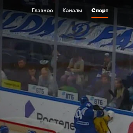
Главное
Главное
Каналы
Каналы
Спорт
Спорт