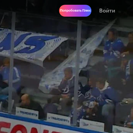
Войти
Попробовать Плюс