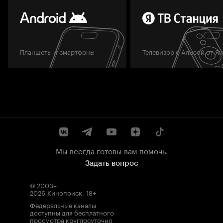
Планшеты и смартфоны
Телевизор с Алисой от Я
Мы всегда готовы вам помочь.
Задать вопрос
© 2003–
2026
Кинопоиск
.
18+
Федеральные каналы
доступны для бесплатного
просмотра круглосуточно