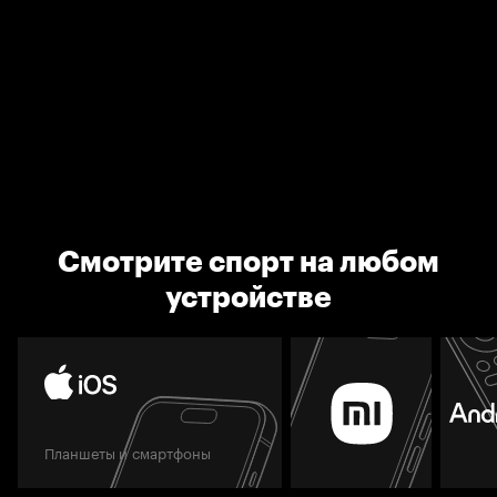
Смотрите спорт на любом
устройстве
Планшеты и смартфоны