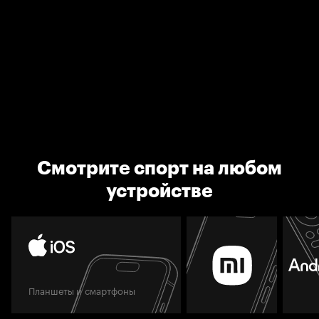
Смотрите спорт на любом
устройстве
Планшеты и смартфоны