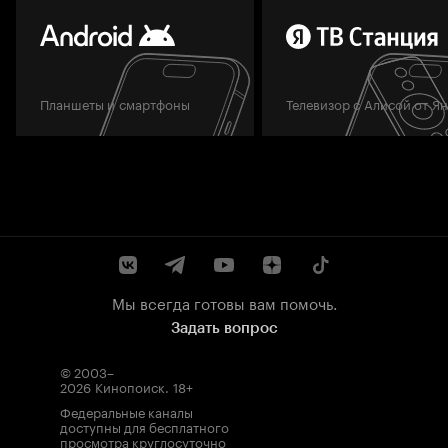
Планшеты и смартфоны
Телевизор с Алисой от Я
Мы всегда готовы вам помочь.
Задать вопрос
© 2003–
2026
Кинопоиск
.
18+
Федеральные каналы
доступны для бесплатного
просмотра круглосуточно