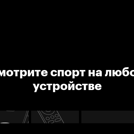
мотрите спорт на люб
устройстве