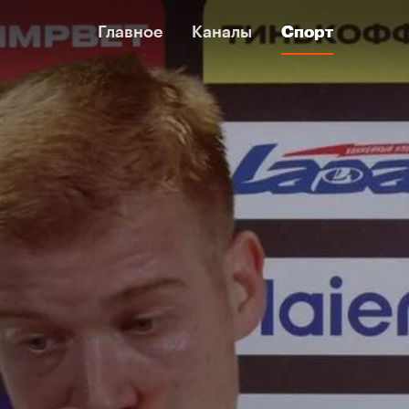
Главное
Главное
Каналы
Каналы
Спорт
Спорт