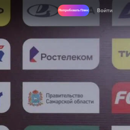
Войти
Попробовать Плюс