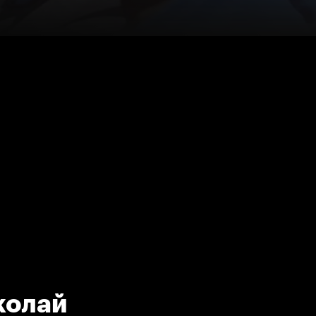
колай