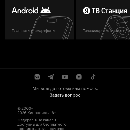
Планшеты и смартфоны
Телевизор с Алисой от Я
Мы всегда готовы вам помочь.
Задать вопрос
© 2003–
2026
Кинопоиск
.
18+
Федеральные каналы
доступны для бесплатного
просмотра круглосуточно