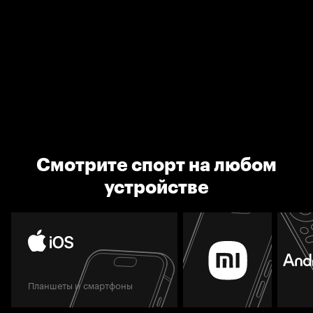
Смотрите спорт на любом
устройстве
Планшеты и смартфоны