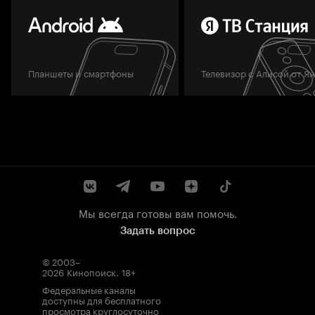
Планшеты и смартфоны
Телевизор с Алисой от Я
Мы всегда готовы вам помочь.
Задать вопрос
© 2003–
2026
Кинопоиск
.
18+
Федеральные каналы
доступны для бесплатного
просмотра круглосуточно