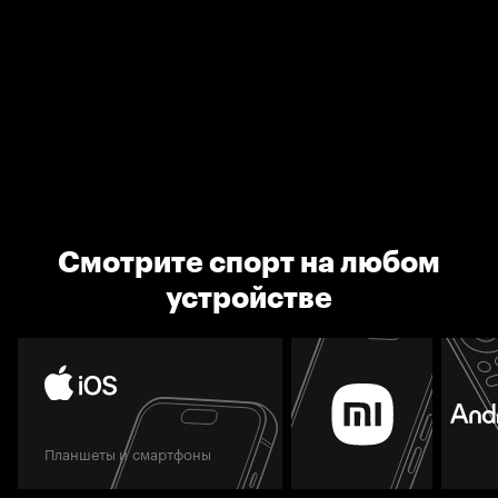
Смотрите спорт на любом
устройстве
Планшеты и смартфоны