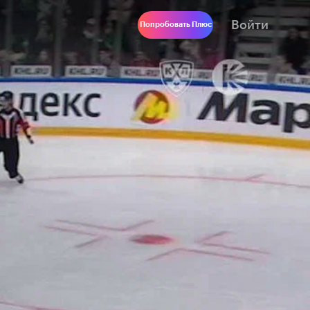
Войти
Попробовать Плюс