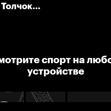
 Толчок
мотрите спорт на люб
устройстве