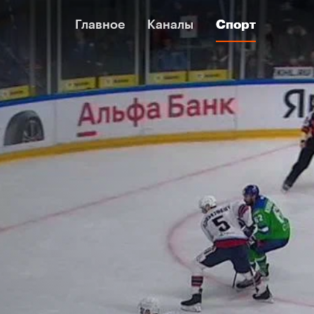
Главное
Главное
Каналы
Каналы
Спорт
Спорт