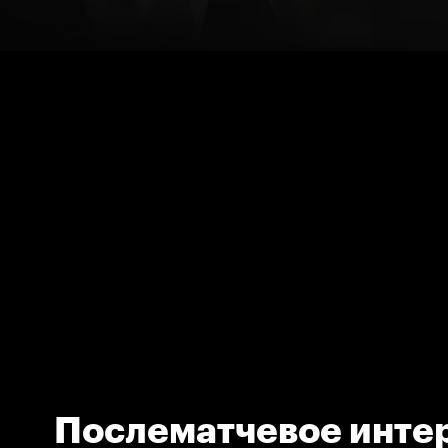
Послематчевое инте