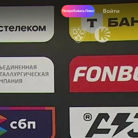
Войти
Попробовать Плюс