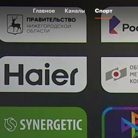
Главное
Главное
Каналы
Каналы
Спорт
Спорт