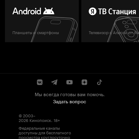
Планшеты и смартфоны
Телевизор с Алисой от Я
Мы всегда готовы вам помочь.
Задать вопрос
© 2003–
2026
Кинопоиск
.
18+
Федеральные каналы
доступны для бесплатного
просмотра круглосуточно