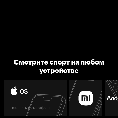
Смотрите спорт на любом
устройстве
Планшеты и смартфоны