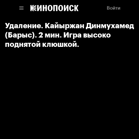
Войти
Удаление. Кайыржан Динмухамед
(Барыс). 2 мин. Игра высоко
поднятой клюшкой.