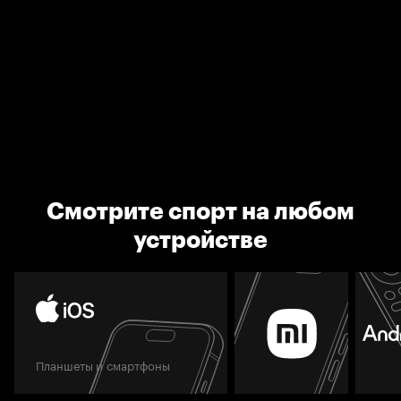
Смотрите спорт на любом
устройстве
Планшеты и смартфоны