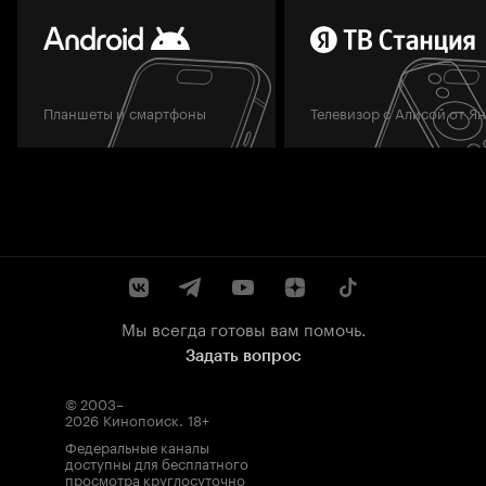
Планшеты и смартфоны
Телевизор с Алисой от Я
Мы всегда готовы вам помочь.
Задать вопрос
© 2003–
2026
Кинопоиск
.
18+
Федеральные каналы
доступны для бесплатного
просмотра круглосуточно