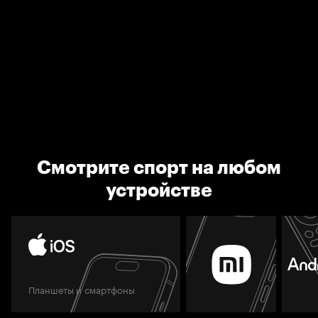
Смотрите спорт на любом
устройстве
Планшеты и смартфоны