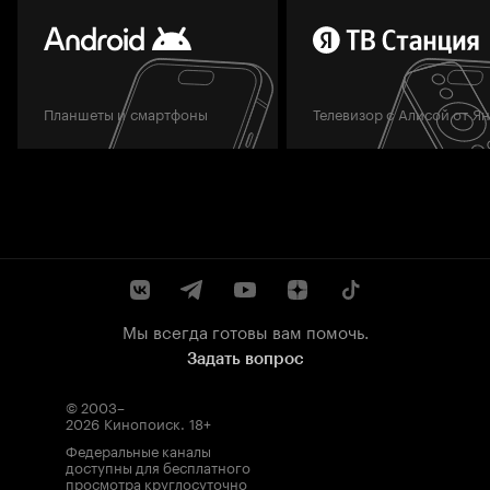
Планшеты и смартфоны
Телевизор с Алисой от Я
Мы всегда готовы вам помочь.
Задать вопрос
© 2003–
2026
Кинопоиск
.
18+
Федеральные каналы
доступны для бесплатного
просмотра круглосуточно