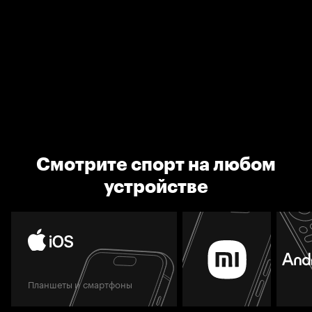
Смотрите спорт на любом
устройстве
Планшеты и смартфоны