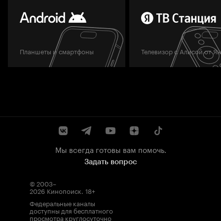
Планшеты и смартфоны
Телевизор с Алисой от Я
Мы всегда готовы вам помочь.
Задать вопрос
© 2003–
2026
Кинопоиск
.
18+
Федеральные каналы
доступны для бесплатного
просмотра круглосуточно