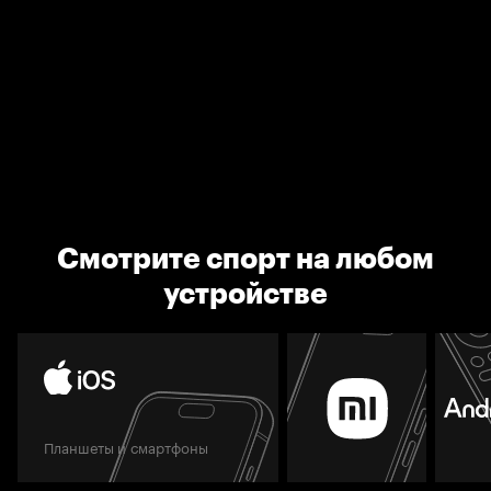
Смотрите спорт на любом
устройстве
Планшеты и смартфоны