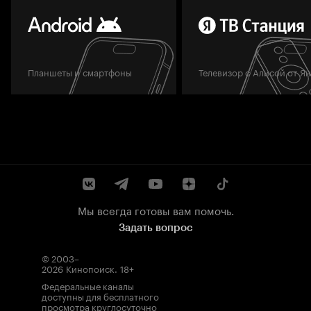
Планшеты и смартфоны
Телевизор с Алисой от Я
Мы всегда готовы вам помочь.
Задать вопрос
© 2003–
2026
Кинопоиск
.
18+
Федеральные каналы
доступны для бесплатного
просмотра круглосуточно