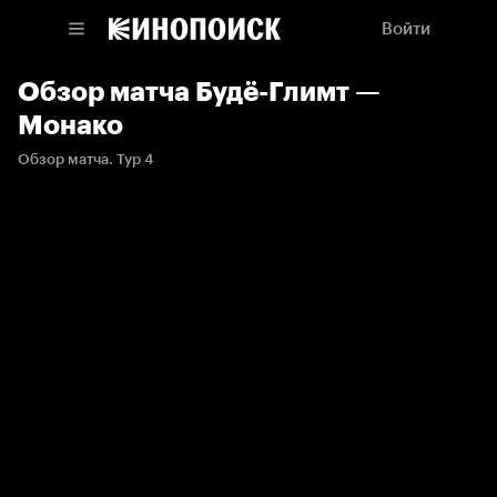
Войти
Обзор матча Будё-Глимт —
Монако
Обзор матча. Тур 4