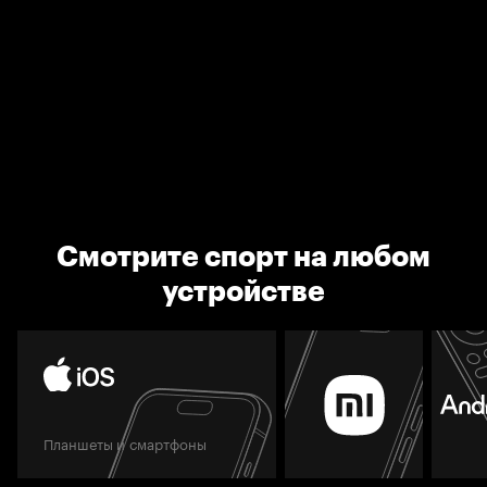
Смотрите спорт на любом
устройстве
Планшеты и смартфоны