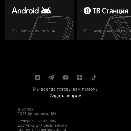
Планшеты и смартфоны
Телевизор с Алисой от Я
Мы всегда готовы вам помочь.
Задать вопрос
© 2003–
2026
Кинопоиск
.
18+
Федеральные каналы
доступны для бесплатного
просмотра круглосуточно