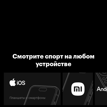
Смотрите спорт на любом
устройстве
Планшеты и смартфоны