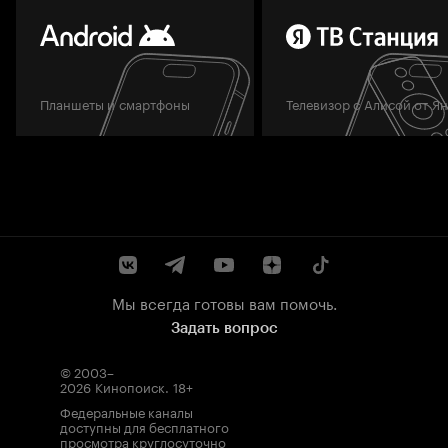
Планшеты и смартфоны
Телевизор с Алисой от Я
Мы всегда готовы вам помочь.
Задать вопрос
© 2003–
2026
Кинопоиск
.
18+
Федеральные каналы
доступны для бесплатного
просмотра круглосуточно